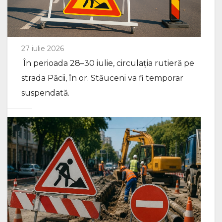
27 iulie 2026
În perioada 28–30 iulie, circulația rutieră pe
strada Păcii, în or. Stăuceni va fi temporar
suspendată.