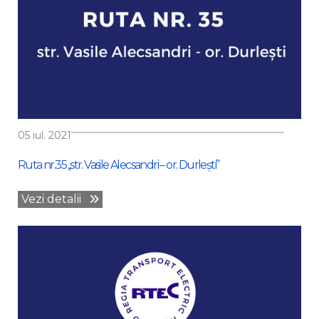
05 iul. 2021
Ruta nr.35 ,,str. Vasile Alecsandri – or. Durlești”
Vezi detalii