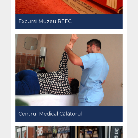
Excursii Muzeu RTEC
Centrul Medical Călătorul