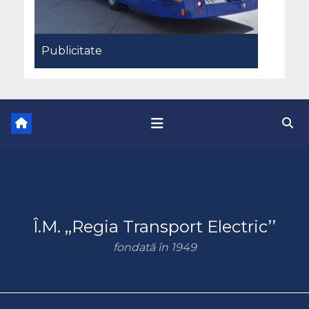
Publicitate
Î.M. ,,Regia Transport Electric’’
fondată în 1949