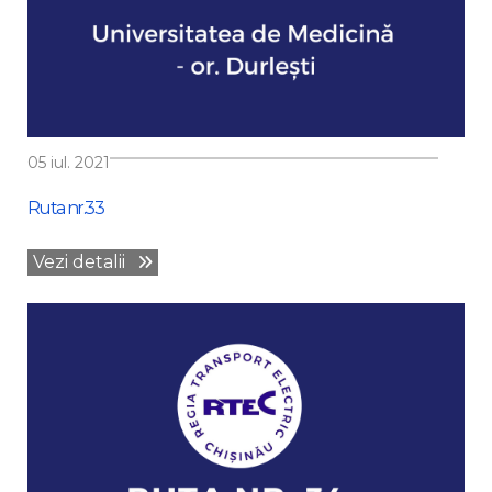
05 iul. 2021
Ruta nr.33
Vezi detalii