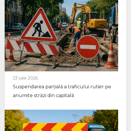
23 iulie 2026
Suspendarea parțială a traficului rutier pe
anumite străzi din capitală