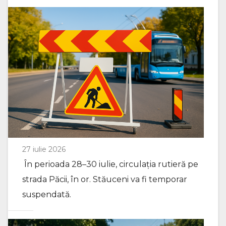
27 iulie 2026
În perioada 28–30 iulie, circulația rutieră pe
strada Păcii, în or. Stăuceni va fi temporar
suspendată.