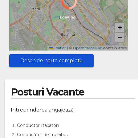
Deschide harta completă
Posturi Vacante
Întreprinderea angajează:
Conductor (taxator)
Conducător de troleibuz