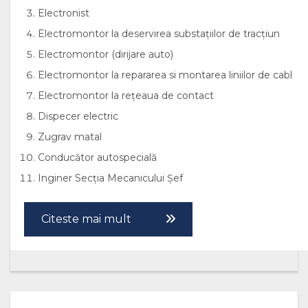
Electronist
Electromontor la deservirea substațiilor de tracțiun
Electromontor (dirijare auto)
Electromontor la repararea si montarea liniilor de cabl
Electromontor la rețeaua de contact
Dispecer electric
Zugrav matal
Conducător autospecială
Inginer Secția Mecanicului Șef
Citeste mai mult