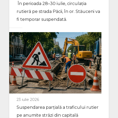
În perioada 28–30 iulie, circulația
rutieră pe strada Păcii, în or. Stăuceni va
fi temporar suspendată.
23 iulie 2026
Suspendarea parțială a traficului rutier
pe anumite străzi din capitală