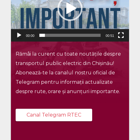
00:00
00:51
Rămâi la curent cu toate noutățile despre
transportul public electric din Chișinău!
Abonează-te la canalul nostru oficial de
Telegram pentru informații actualizate
despre rute, orare și anunțuri importante.
Canal Telegram RTEC