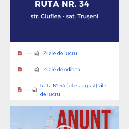
Zilele de lucru
Zilele de odihnă
Ruta № 34 (iulie-august) zile
de lucru
Player
video