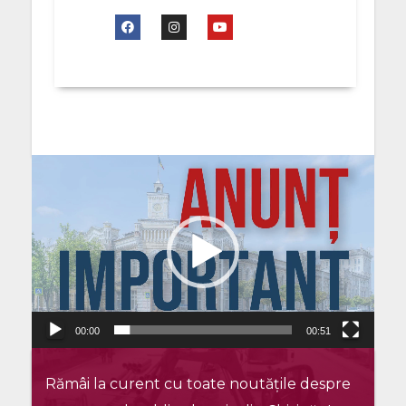
Player
video
00:00
00:51
Rămâi la curent cu toate noutățile despre