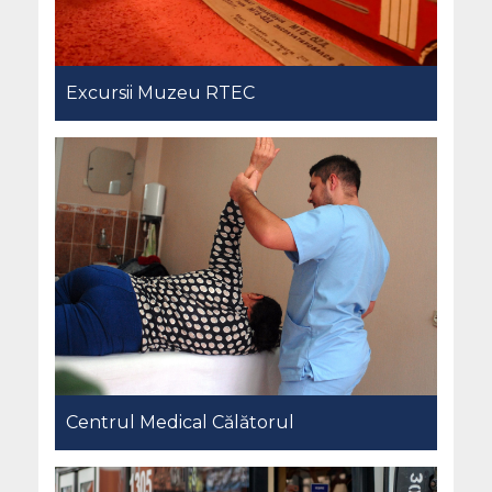
Excursii Muzeu RTEC
Centrul Medical Călătorul