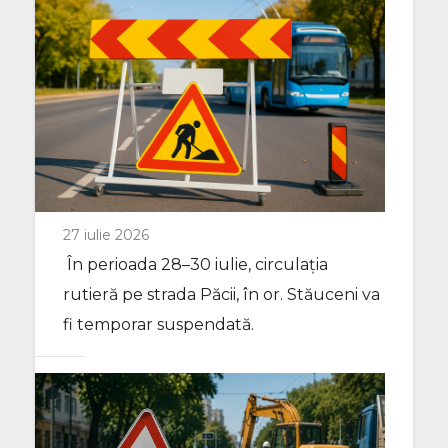
27 iulie 2026
În perioada 28–30 iulie, circulația
rutieră pe strada Păcii, în or. Stăuceni va
fi temporar suspendată.