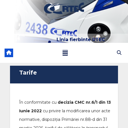
Linia fierbinte RTEC
022 204 205
Tarife
În conformitate cu
decizia CMC nr.6/1 din 13
Iunie 2022
cu privire la modificarea unor acte
normative, dispoziția Primăriei nr.88-d din 31