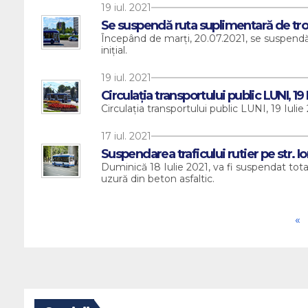
19 iul. 2021
Se suspendă ruta suplimentară de troleibu
Începând de marți, 20.07.2021, se suspendă cir
inițial.
19 iul. 2021
Circulația transportului public LUNI, 19 
Circulația transportului public LUNI, 19 Iulie
17 iul. 2021
Suspendarea traficului rutier pe str. I
Duminică 18 Iulie 2021, va fi suspendat total
uzură din beton asfaltic.
«