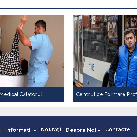
Medical Călătorul
Centrul de Formare Prof
i
Noutăți
Contacte
Informații
Despre Noi