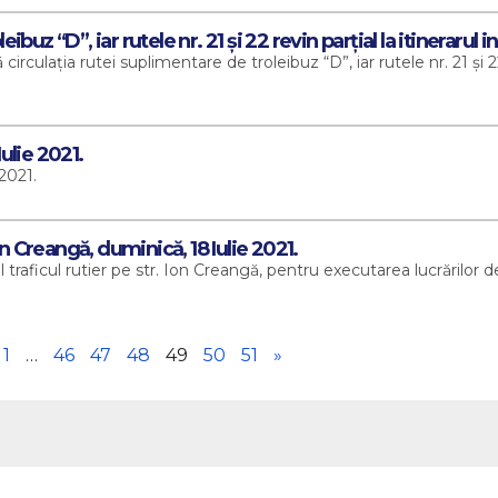
z “D”, iar rutele nr. 21 și 22 revin parțial la itinerarul ini
culația rutei suplimentare de troleibuz “D”, iar rutele nr. 21 și 22 
Iulie 2021.
 2021.
on Creangă, duminică, 18 Iulie 2021.
 traficul rutier pe str. Ion Creangă, pentru executarea lucrărilor d
1
…
46
47
48
49
50
51
»