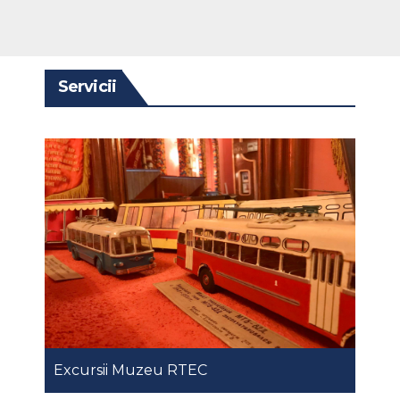
Servicii
Excursii Muzeu RTEC