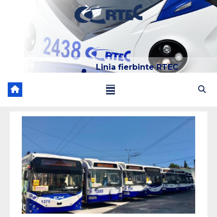
Linia fierbinte RTEC
022 204 205