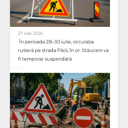
27 iulie 2026
În perioada 28–30 iulie, circulația
rutieră pe strada Păcii, în or. Stăuceni va
fi temporar suspendată.