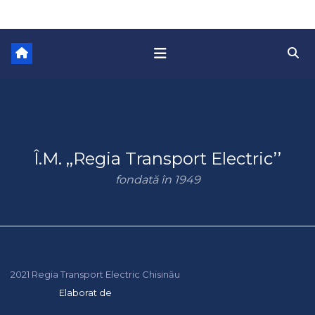
Î.M. ,,Regia Transport Electric’’
fondată în 1949
2021 Regia Transport Electric Chisinău
Elaborat de