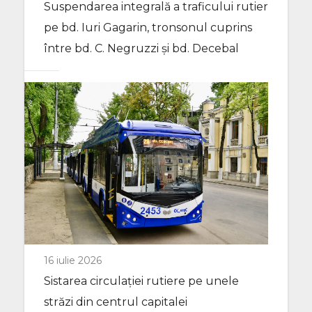
Suspendarea integrală a traficului rutier
pe bd. Iuri Gagarin, tronsonul cuprins
între bd. C. Negruzzi și bd. Decebal
16 iulie 2026
Sistarea circulației rutiere pe unele
străzi din centrul capitalei