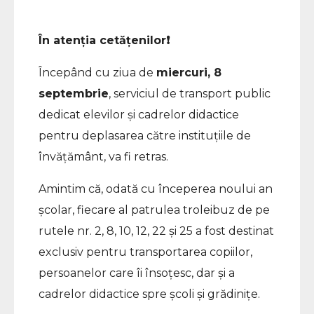
În atenția cetățenilor
❗️
Începând cu ziua de
miercuri, 8
septembrie
, serviciul de transport public
dedicat elevilor
și cadrelor didactice
pentru deplasarea către instituțiile de
învățământ, va fi retras.
Amintim că, odată cu începerea noului an
școlar, fiecare al patrulea troleibuz de pe
rutele nr. 2, 8, 10, 12, 22 și 25 a fost destinat
exclusiv pentru transportarea copiilor,
persoanelor care îi însoțesc, dar și a
cadrelor didactice spre școli şi grădinițe.