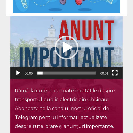
Player
video
00:00
00:51
Rămâi la curent cu toate noutățile despre
transportul public electric din Chișinău!
Abonează-te la canalul nostru oficial de
Telegram pentru informații actualizate
despre rute, orare și anunțuri importante.