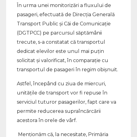
În urma unei monitorizări a fluxului de
pasageri, efectuată de Direcția Generală
Transport Public și Căi de Comunicație
(DGTPCC) pe parcursul săptămânii
trecute, s-a constatat că transportul
dedicat elevilor este unul mai puțin
solicitat și valorificat, în comparație cu
transportul de pasageri în regim obișnuit.
Astfel, începând cu ziua de miercuri,
unitățile de transport vor fi repuse în
serviciul tuturor pasagerilor, fapt care va
permite reducerea supraîncărcării
acestora în orele de vârf.
Menționăm că, la necesitate, Primăria