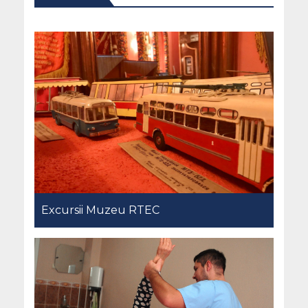
Excursii Muzeu RTEC