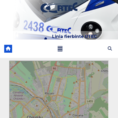
Linia fierbinte RTEC
022 204 205