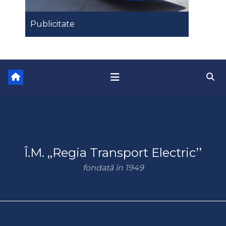
Publicitate
Î.M. ,,Regia Transport Electric’’
fondată în 1949