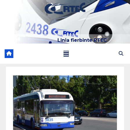
Linia fierbinte RTEC
022 204 205