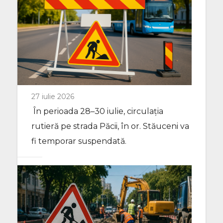
27 iulie 2026
În perioada 28–30 iulie, circulația
rutieră pe strada Păcii, în or. Stăuceni va
fi temporar suspendată.