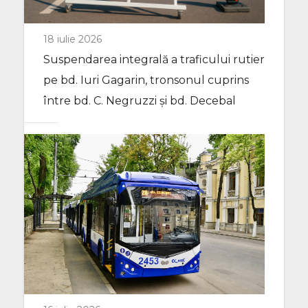
18 iulie 2026
Suspendarea integrală a traficului rutier
pe bd. Iuri Gagarin, tronsonul cuprins
între bd. C. Negruzzi și bd. Decebal