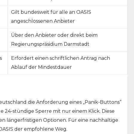
Gilt bundesweit für alle an OASIS
angeschlossenen Anbieter
Über den Anbieter oder direkt beim
Regierungspräsidium Darmstadt
s
Erfordert einen schriftlichen Antrag nach
Ablauf der Mindestdauer
Deutschland die Anforderung eines „Panik-Buttons”
ge 24-stündige Sperre mit nur einem Klick. Diese
 längerfristigen Optionen. Für eine nachhaltige
r OASIS der empfohlene Weg.