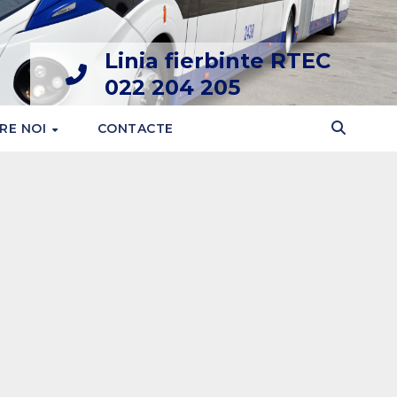
Linia fierbinte RTEC
022 204 205
RE NOI
CONTACTE