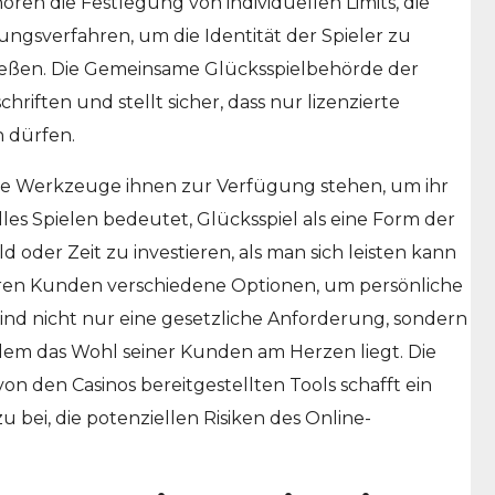
n die Festlegung von individuellen Limits, die
ungsverfahren, um die Identität der Spieler zu
ließen. Die Gemeinsame Glücksspielbehörde der
riften und stellt sicher, dass nur lizenzierte
n dürfen.
lche Werkzeuge ihnen zur Verfügung stehen, um ihr
les Spielen bedeutet, Glücksspiel als eine Form der
der Zeit zu investieren, als man sich leisten kann
 ihren Kunden verschiedene Optionen, um persönliche
nd nicht nur eine gesetzliche Anforderung, sondern
, dem das Wohl seiner Kunden am Herzen liegt. Die
n den Casinos bereitgestellten Tools schafft ein
u bei, die potenziellen Risiken des Online-