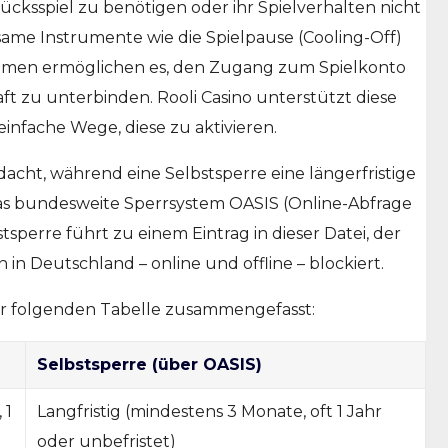
cksspiel zu benötigen oder ihr Spielverhalten nicht
ame Instrumente wie die Spielpause (Cooling-Off)
ahmen ermöglichen es, den Zugang zum Spielkonto
t zu unterbinden. Rooli Casino unterstützt diese
nfache Wege, diese zu aktivieren.
dacht, während eine Selbstsperre eine längerfristige
das bundesweite Sperrsystem OASIS (Online-Abfrage
stsperre führt zu einem Eintrag in dieser Datei, der
n Deutschland – online und offline – blockiert.
er folgenden Tabelle zusammengefasst:
Selbstsperre (über OASIS)
 1
Langfristig (mindestens 3 Monate, oft 1 Jahr
oder unbefristet)