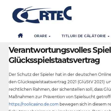
Skip
to
content
ORARE
TITLURI DE CĂLĂTORIE
Verantwortungsvolles Spie
Glücksspielstaatsvertrag
Der Schutz der Spieler hat in der deutschen Online
den Glücksspielstaatsvertrag 2021 (GlüStV 2021) u
rechtlichen Rahmen, der sicherstellen soll, dass Glü
Maßnahmen zur Prävention von Spielsucht getroffe
https://roolicasino.de.com
bewegen sich in diesem r