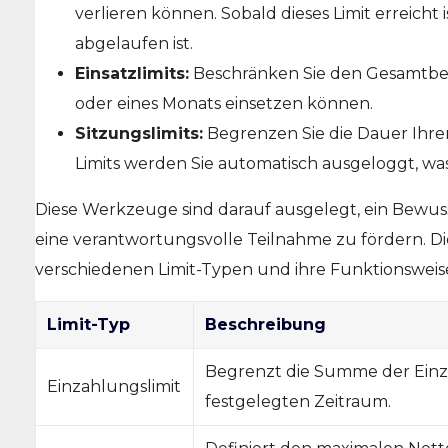
verlieren können. Sobald dieses Limit erreicht i
abgelaufen ist.
Einsatzlimits:
Beschränken Sie den Gesamtbetr
oder eines Monats einsetzen können.
Sitzungslimits:
Begrenzen Sie die Dauer Ihrer
Limits werden Sie automatisch ausgeloggt, w
Diese Werkzeuge sind darauf ausgelegt, ein Bewuss
eine verantwortungsvolle Teilnahme zu fördern. Di
verschiedenen Limit-Typen und ihre Funktionsweis
Limit-Typ
Beschreibung
Begrenzt die Summe der Ein
Einzahlungslimit
festgelegten Zeitraum.