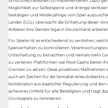
Schutzmechanismen zu implementieren. Dazu gehöre
Möglichkeit zur Selbstsperre und strenge Verifizier
bestätigen und Minderjährige vom Spiel auszusch
Länder (GGL) überwacht die Einhaltung dieser Vorsch
Anbieter ihre Dienste legal in Deutschland anbiete
Für Spieler ist es entscheidend zu verstehen, we
Spielverhalten zu kontrollieren. Verantwortungsvol
Unterhaltung zu betrachten und niemals mehr Geld o
zu verlieren. Plattformen wie Rooli Casino bieten
Grenzen zu setzen. Diese proaktiven Maßnahmen si
auch ein Zeichen für die Seriosität eines Anbieters
Kombination aus staatlicher Regulierung und den vo
sichereres Umfeld für alle Beteiligten und trägt daz
Glücksspiels zu minimieren.