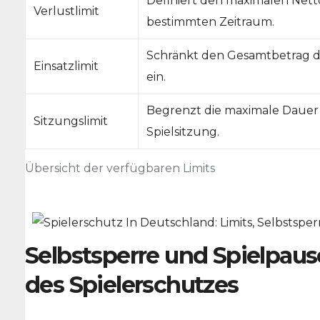
Definiert den maximalen Nett
Verlustlimit
bestimmten Zeitraum.
Schränkt den Gesamtbetrag de
Einsatzlimit
ein.
Begrenzt die maximale Dauer 
Sitzungslimit
Spielsitzung.
Übersicht der verfügbaren Limits
Selbstsperre und Spielpau
des Spielerschutzes