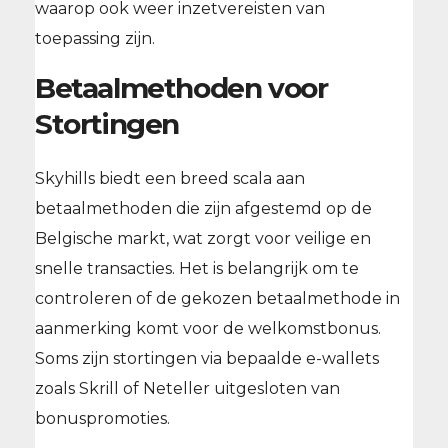
waarop ook weer inzetvereisten van
toepassing zijn.
Betaalmethoden voor
Stortingen
Skyhills biedt een breed scala aan
betaalmethoden die zijn afgestemd op de
Belgische markt, wat zorgt voor veilige en
snelle transacties. Het is belangrijk om te
controleren of de gekozen betaalmethode in
aanmerking komt voor de welkomstbonus.
Soms zijn stortingen via bepaalde e-wallets
zoals Skrill of Neteller uitgesloten van
bonuspromoties.