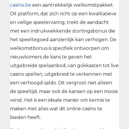
casino.be
een aantrekkelijk welkomstpakket.
Dit platform, dat zich richt op een kwalitatieve
en veilige speelervaring, trekt de aandacht
met een indrukwekkende stortingsbonus die
het speeltegoed aanzienlijk kan verhogen. De
welkomstbonus is specifiek ontworpen om
nieuwkomers de kans te geven het
uitgebreide spelaanbod, van gokkasten tot live
casino spellen, uitgebreid te verkennen met
een verhoogd saldo. Dit vergroot niet alleen
de speeltijd, maar ook de kansen op een mooie
winst. Het is een ideale manier om kennis te
maken met alles wat dit online casino te
bieden heeft.