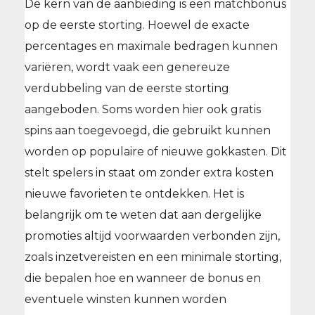
De kern van de aanbieding is een matchbonus
op de eerste storting. Hoewel de exacte
percentages en maximale bedragen kunnen
variëren, wordt vaak een genereuze
verdubbeling van de eerste storting
aangeboden. Soms worden hier ook gratis
spins aan toegevoegd, die gebruikt kunnen
worden op populaire of nieuwe gokkasten. Dit
stelt spelers in staat om zonder extra kosten
nieuwe favorieten te ontdekken. Het is
belangrijk om te weten dat aan dergelijke
promoties altijd voorwaarden verbonden zijn,
zoals inzetvereisten en een minimale storting,
die bepalen hoe en wanneer de bonus en
eventuele winsten kunnen worden