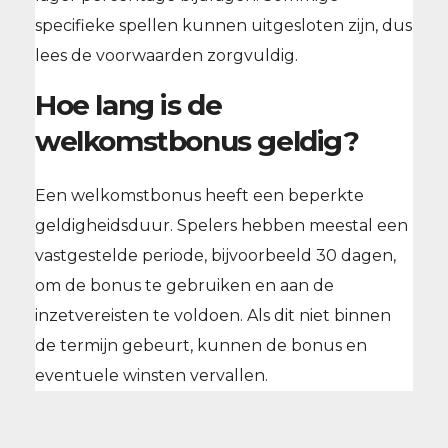
specifieke spellen kunnen uitgesloten zijn, dus
lees de voorwaarden zorgvuldig.
Hoe lang is de
welkomstbonus geldig?
Een welkomstbonus heeft een beperkte
geldigheidsduur. Spelers hebben meestal een
vastgestelde periode, bijvoorbeeld 30 dagen,
om de bonus te gebruiken en aan de
inzetvereisten te voldoen. Als dit niet binnen
de termijn gebeurt, kunnen de bonus en
eventuele winsten vervallen.