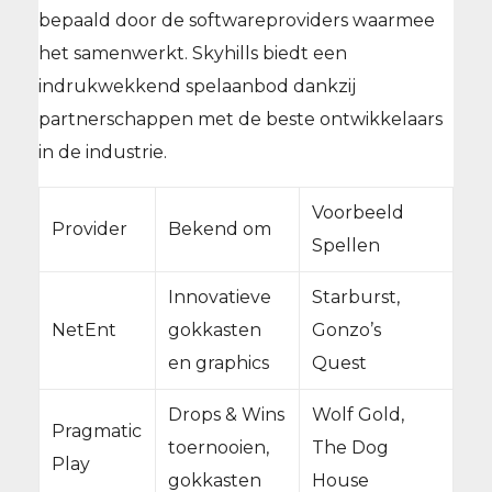
bepaald door de softwareproviders waarmee
het samenwerkt. Skyhills biedt een
indrukwekkend spelaanbod dankzij
partnerschappen met de beste ontwikkelaars
in de industrie.
Voorbeeld
Provider
Bekend om
Spellen
Innovatieve
Starburst,
NetEnt
gokkasten
Gonzo’s
en graphics
Quest
Drops & Wins
Wolf Gold,
Pragmatic
toernooien,
The Dog
Play
gokkasten
House