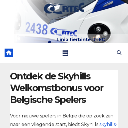
Skip
to
content
Linia fierbinte RTEC
022 204 205
Ontdek de Skyhills
Welkomstbonus voor
Belgische Spelers
Voor nieuwe spelers in België die op zoek zijn
naar een vliegende start, biedt Skyhills
skyhills-