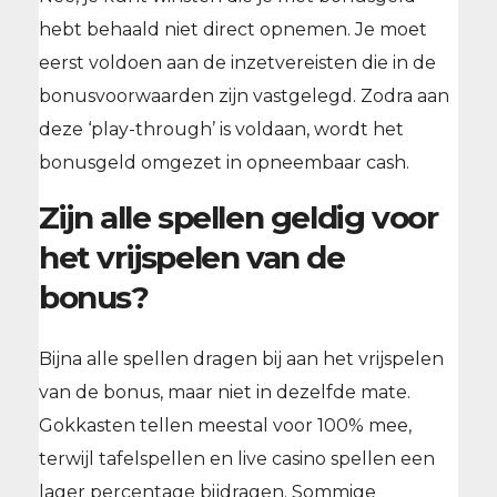
hebt behaald niet direct opnemen. Je moet
eerst voldoen aan de inzetvereisten die in de
bonusvoorwaarden zijn vastgelegd. Zodra aan
deze ‘play-through’ is voldaan, wordt het
bonusgeld omgezet in opneembaar cash.
Zijn alle spellen geldig voor
het vrijspelen van de
bonus?
Bijna alle spellen dragen bij aan het vrijspelen
van de bonus, maar niet in dezelfde mate.
Gokkasten tellen meestal voor 100% mee,
terwijl tafelspellen en live casino spellen een
lager percentage bijdragen. Sommige