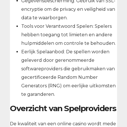
Gegevensbescherming: Gebruik van SSL-
encryptie om de privacy en veiligheid van
data te waarborgen.
Tools voor Verantwoord Spelen: Spelers
hebben toegang tot limieten en andere
hulpmiddelen om controle te behouden.
Eerlijk Spelaanbod: De spellen worden
geleverd door gerenommeerde
softwareproviders die gebruikmaken van
gecertificeerde Random Number
Generators (RNG) om eerlijke uitkomsten
te garanderen.
Overzicht van Spelproviders
De kwaliteit van een online casino wordt mede