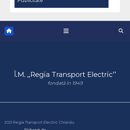
Publicitate
Î.M. ,,Regia Transport Electric’’
fondată în 1949
2021 Regia Transport Electric Chisinău
Elaborat de