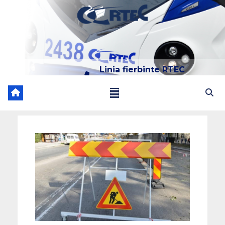
Linia fierbinte RTEC
022 204 205