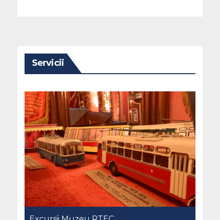
Servicii
Excursii Muzeu RTEC