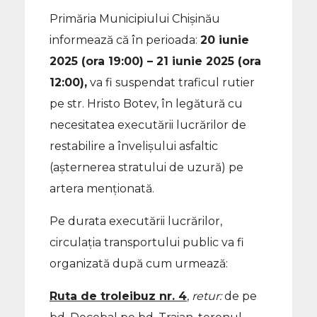
Primăria Municipiului Chișinău
informează că în perioada:
20 iunie
2025 (ora 19:00) – 21 iunie 2025 (ora
12:00),
va fi suspendat traficul rutier
pe str. Hristo Botev, în legătură cu
necesitatea executării lucrărilor de
restabilire a învelișului asfaltic
(așternerea stratului de uzură) pe
artera menționată.
Pe durata executării lucrărilor,
circulația transportului public va fi
organizată după cum urmează:
Ruta de troleibuz nr. 4
,
retur:
de pe