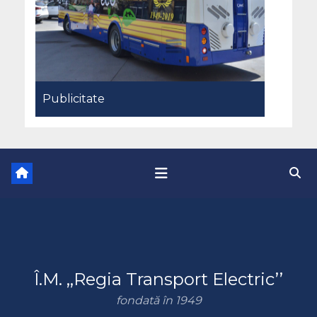
Publicitate
Î.M. ,,Regia Transport Electric’’
fondată în 1949