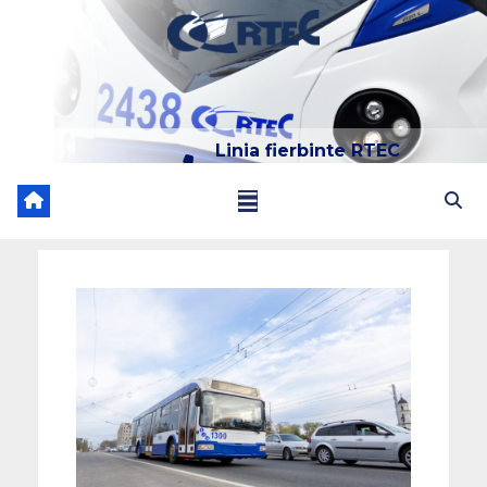
Linia fierbinte RTEC
022 204 205