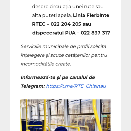
despre circulația unei rute sau
alta puteți apela,
Linia Fierbinte
RTEC – 022 204 205 sau
dispeceratul PUA – 022 837 317
Serviciile municipale de profil solicită
înțelegere și scuze cetățenilor pentru
incomoditățile create.
Informează-te și pe canalul de
Telegram:
https://t.me/RTE_Chisinau