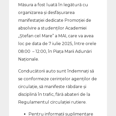
Măsura a fost luată în legătură cu
organizarea și desfășurarea
manifestației dedicate Promoției de
absolvire a studenților Academiei
„Ștefan cel Mare” a MAI, care va avea
loc pe data de 7 iulie 2025, între orele
08:00 – 12:00, în Piața Marii Adunări
Naționale.
Conducătorii auto sunt îndemnaţi să
se conformeze cerințelor agenților de
circulație, să manifeste răbdare și
disciplină în trafic, fără abateri de la
Regulamentul circulației rutiere.
Pentru informații suplimentare