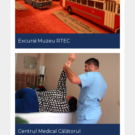
Excursii Muzeu RTEC
Centrul Medical Călătorul