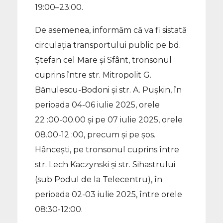
19:00–23:00.
De asemenea, informăm că va fi sistată
circulația transportului public pe bd.
Ștefan cel Mare și Sfânt, tronsonul
cuprins între str. Mitropolit G.
Bănulescu-Bodoni și str. A. Pușkin, în
perioada 04-06 iulie 2025, orele
22 :00-00.00 și pe 07 iulie 2025, orele
08.00-12 :00, precum și pe șos.
Hâncești, pe tronsonul cuprins între
str. Lech Kaczynski și str. Sihastrului
(sub Podul de la Telecentru), în
perioada 02-03 iulie 2025, între orele
08:30-12:00.