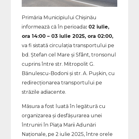
Primăria Municipiului Chișinău
informează că în perioada
: 02 iulie,
ora 14:00 – 03 iulie 2025, ora 02:00,
va fi sistată circulația transportului pe
bd. Ștefan cel Mare și Sfânt, tronsonul
cuprins între str. Mitropolit G.
Bănulescu-Bodoni și str. A. Pușkin, cu
redirecționarea transportului pe
străzile adiacente.
Măsura a fost luată în legătură cu
organizarea și desfășurarea unei
întruniri în Piața Marii Adunări
Naționale, pe 2 iulie 2025, între orele