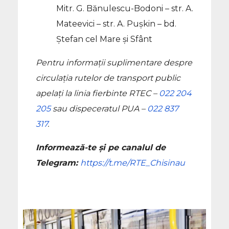
Mitr. G. Bănulescu-Bodoni – str. A.
Mateevici – str. A. Pușkin – bd.
Ștefan cel Mare și Sfânt
Pentru informații suplimentare despre
circulația rutelor de transport public
apelați la linia fierbinte RTEC –
022 204
205
sau dispeceratul PUA –
022 837
317
.
Informează-te și pe canalul de
Telegram:
https://t.me/RTE_Chisinau