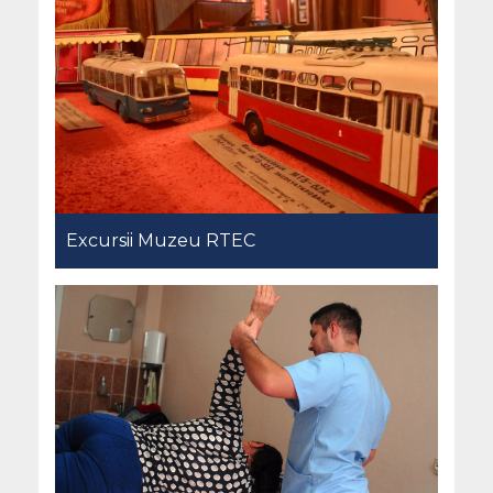
Excursii Muzeu RTEC