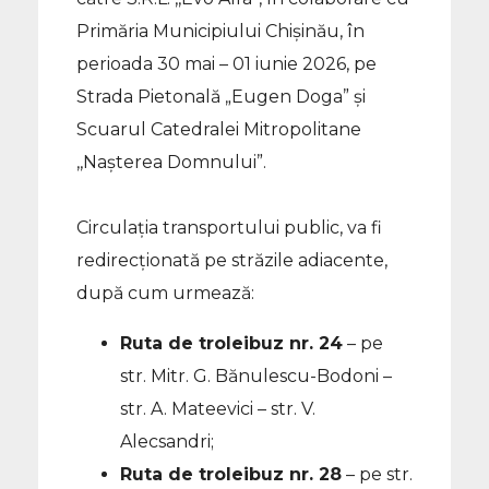
Primăria Municipiului Chișinău, în
perioada 30 mai – 01 iunie 2026, pe
Strada Pietonală „Eugen Doga” și
Scuarul Catedralei Mitropolitane
,,Nașterea Domnului”.
Circulația transportului public, va fi
redirecționată pe străzile adiacente,
după cum urmează:
Ruta de troleibuz nr. 24
– pe
str. Mitr. G. Bănulescu-Bodoni –
str. A. Mateevici – str. V.
Alecsandri;
Ruta de troleibuz nr. 28
– pe str.