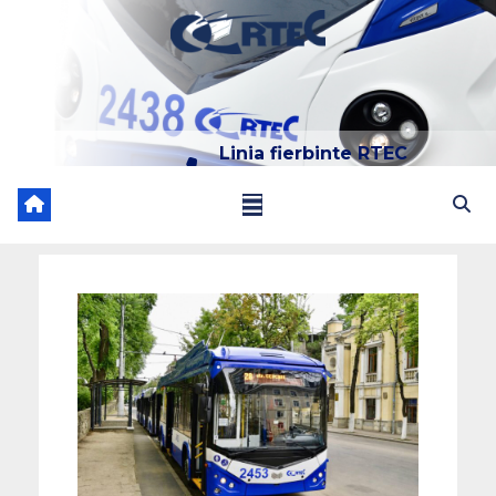
Linia fierbinte RTEC
022 204 205