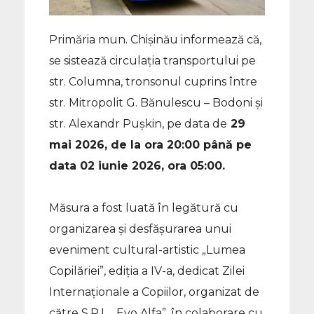
Primăria mun. Chișinău informează că,
se sistează circulația transportului pe
str. Columna, tronsonul cuprins între
str. Mitropolit G. Bănulescu – Bodoni și
str. Alexandr Pușkin, pe data de
29
mai 2026, de la ora 20:00 până pe
data 02 iunie 2026, ora 05:00.
Măsura a fost luată în legătură cu
organizarea și desfășurarea unui
eveniment cultural-artistic „Lumea
Copilăriei”, ediția a IV-a, dedicat Zilei
Internaționale a Copiilor, organizat de
către S.R.L. ,,Evo Alfa”, în colaborare cu