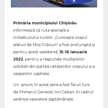
Primăria municipiului Chișinău
informează că ruta specială a
troleibuzului turistic „Cunoaște orașul
alături de Moș Crăciun” a fost prelungită și
pentru acest weekend,
15-16 ianuarie
2022
, pentru a răspunde multiplelor
solicitări din partea cetățenilor orașului și a
oaspeților capitalei.
Un anunț în acest sens a fost făcut luni
de Primarul General, Ion Ceban, în cadrul
ședinței operative săptămânale.