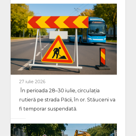
27 iulie 2026
În perioada 28–30 iulie, circulația
rutieră pe strada Păcii, în or. Stăuceni va
fi temporar suspendată.