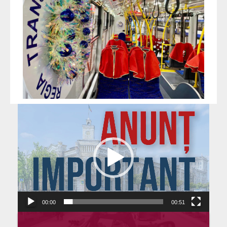
Player
video
00:00
00:51