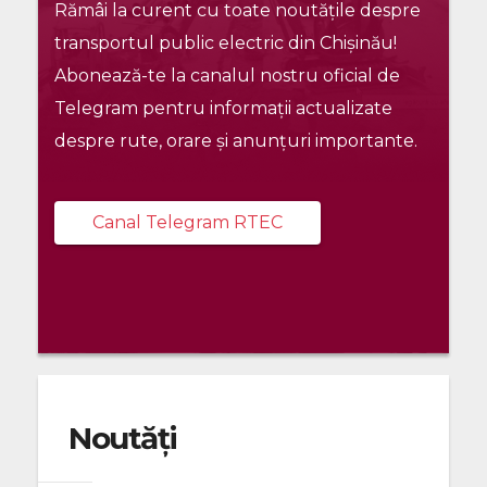
Rămâi la curent cu toate noutățile despre
transportul public electric din Chișinău!
Abonează-te la canalul nostru oficial de
Telegram pentru informații actualizate
despre rute, orare și anunțuri importante.
Canal Telegram RTEC
Noutăți