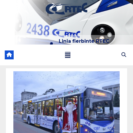
Linia fierbinte RTEC
022 204 205