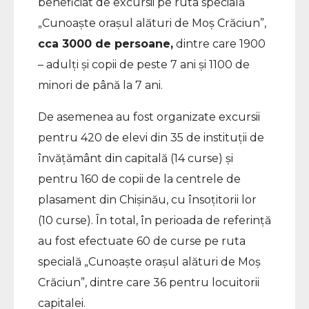
beneficiat de excursii pe ruta specială
„Cunoaște orașul alături de Moș Crăciun”,
cca 3000 de persoane,
dintre care 1900
– adulți și copii de peste 7 ani și 1100 de
minori de până la 7 ani.
De asemenea au fost organizate excursii
pentru 420 de elevi din 35 de instituții de
învățământ din capitală (14 curse) și
pentru 160 de copii de la centrele de
plasament din Chișinău, cu însoțitorii lor
(10 curse). În total, în perioada de referință
au fost efectuate 60 de curse pe ruta
specială „Cunoaște orașul alături de Moș
Crăciun”, dintre care 36 pentru locuitorii
capitalei.