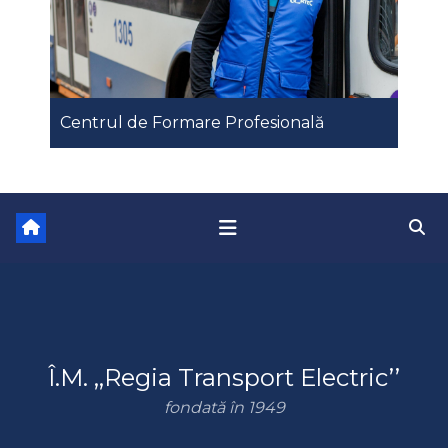
Centrul de Formare Profesională
Î.M. ,,Regia Transport Electric’’
fondată în 1949