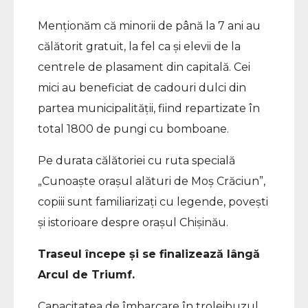
Menționăm că minorii de până la 7 ani au
călătorit gratuit, la fel ca și elevii de la
centrele de plasament din capitală. Cei
mici au beneficiat de cadouri dulci din
partea municipalității, fiind repartizate în
total 1800 de pungi cu bomboane.
Pe durata călătoriei cu ruta specială
„Cunoaște orașul alături de Moș Crăciun”,
copiii sunt familiarizați cu legende, povești
și istorioare despre orașul Chișinău.
Traseul începe şi se finalizează lângă
Arcul de Triumf.
Capacitatea de îmbarcare în troleibuzul