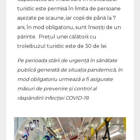
turistic este permisă în limita de persoane
așezate pe scaune, iar copii de până la 7
ani, în mod obligatoriu, sunt însoțiți de un
părinte. Prețul unei călătorii cu
troleibuzul turistic este de 30 de lei.
Pe perioada stării de urgență în sănătate
publică generată de situația pandemică, în
mod obligatoriu urmează a fi asigurate
măsuri de prevenire și control al
răspândirii infecției COVID-19.