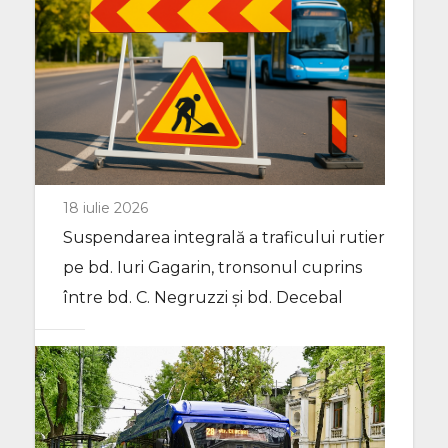
18 iulie 2026
Suspendarea integrală a traficului rutier
pe bd. Iuri Gagarin, tronsonul cuprins
între bd. C. Negruzzi și bd. Decebal