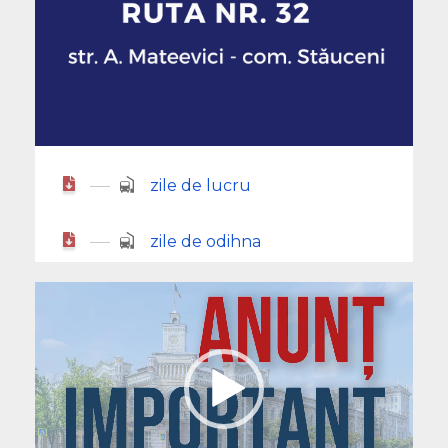
zile de lucru
zile de odihna
Player
video