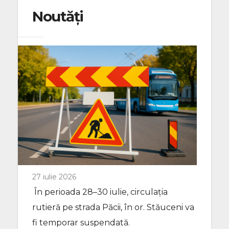
Noutăți
27 iulie 2026
În perioada 28–30 iulie, circulația
rutieră pe strada Păcii, în or. Stăuceni va
fi temporar suspendată.