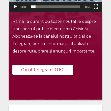
00:00
00:51
Rămâi la curent cu toate noutățile despre
transportul public electric din Chișinău!
Abonează-te la canalul nostru oficial de
Telegram pentru informații actualizate
despre rute, orare și anunțuri importante.
Canal Telegram RTEC