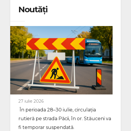
Noutăți
27 iulie 2026
În perioada 28–30 iulie, circulația
rutieră pe strada Păcii, în or. Stăuceni va
fi temporar suspendată.