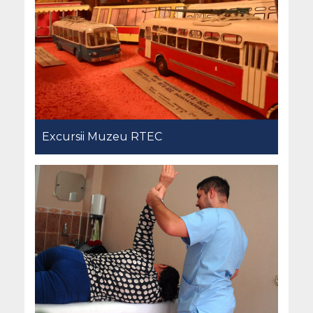
Excursii Muzeu RTEC