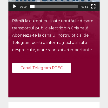
00:00
00:51
Rămâi la curent cu toate noutățile despre
transportul public electric din Chișinău!
Abonează-te la canalul nostru oficial de
Telegram pentru informații actualizate
despre rute, orare și anunțuri importante.
Canal Telegram RTEC