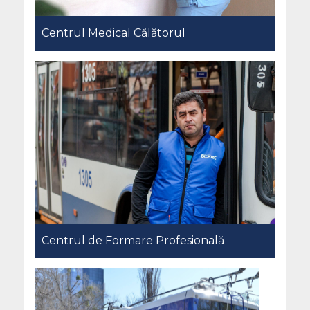
Centrul Medical Călătorul
Centrul de Formare Profesională