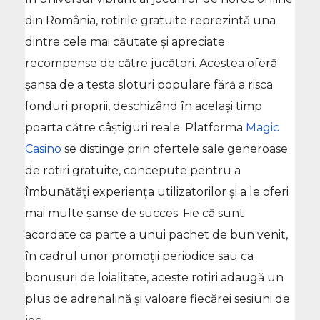
din România, rotirile gratuite reprezintă una
dintre cele mai căutate și apreciate
recompense de către jucători. Acestea oferă
șansa de a testa sloturi populare fără a risca
fonduri proprii, deschizând în același timp
poarta către câștiguri reale. Platforma
Magic
Casino
se distinge prin ofertele sale generoase
de rotiri gratuite, concepute pentru a
îmbunătăți experiența utilizatorilor și a le oferi
mai multe șanse de succes. Fie că sunt
acordate ca parte a unui pachet de bun venit,
în cadrul unor promoții periodice sau ca
bonusuri de loialitate, aceste rotiri adaugă un
plus de adrenalină și valoare fiecărei sesiuni de