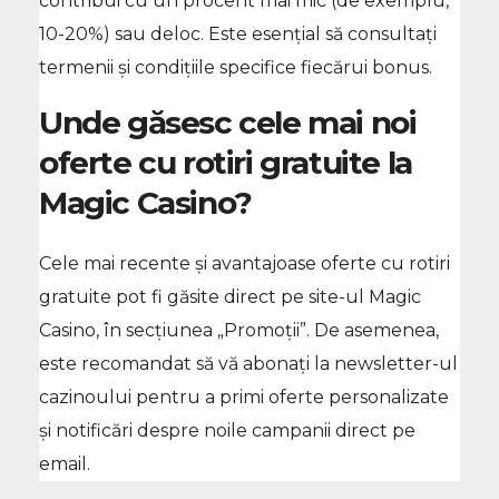
contribui cu un procent mai mic (de exemplu,
10-20%) sau deloc. Este esențial să consultați
termenii și condițiile specifice fiecărui bonus.
Unde găsesc cele mai noi
oferte cu rotiri gratuite la
Magic Casino?
Cele mai recente și avantajoase oferte cu rotiri
gratuite pot fi găsite direct pe site-ul Magic
Casino, în secțiunea „Promoții”. De asemenea,
este recomandat să vă abonați la newsletter-ul
cazinoului pentru a primi oferte personalizate
și notificări despre noile campanii direct pe
email.