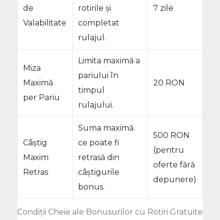
de
rotirile și
7 zile
Valabilitate
completat
rulajul.
Limita maximă a
Miza
pariului în
Maximă
20 RON
timpul
per Pariu
rulajului.
Suma maximă
500 RON
Câștig
ce poate fi
(pentru
Maxim
retrasă din
oferte fără
Retras
câștigurile
depunere)
bonus.
Condiții Cheie ale Bonusurilor cu Rotiri Gratuite