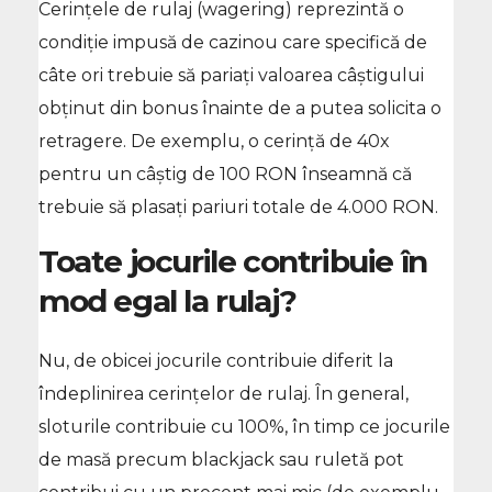
Cerințele de rulaj (wagering) reprezintă o
condiție impusă de cazinou care specifică de
câte ori trebuie să pariați valoarea câștigului
obținut din bonus înainte de a putea solicita o
retragere. De exemplu, o cerință de 40x
pentru un câștig de 100 RON înseamnă că
trebuie să plasați pariuri totale de 4.000 RON.
Toate jocurile contribuie în
mod egal la rulaj?
Nu, de obicei jocurile contribuie diferit la
îndeplinirea cerințelor de rulaj. În general,
sloturile contribuie cu 100%, în timp ce jocurile
de masă precum blackjack sau ruletă pot