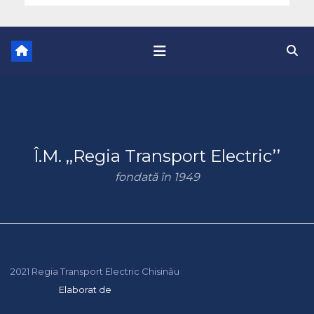
Î.M. ,,Regia Transport Electric’’
fondată în 1949
2021 Regia Transport Electric Chisinău
Elaborat de