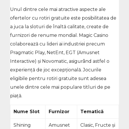
Unul dintre cele mai atractive aspecte ale
ofertelor cu rotiri gratuite este posibilitatea de
a juca la sloturi de înaltă calitate, create de
furnizori de renume mondial. Magic Casino
colaborează cu lideri ai industriei precum
Pragmatic Play, NetEnt, EGT (Amusnet
Interactive) și Novomatic, asigurând astfel o
experiență de joc excepțională. Jocurile
eligibile pentru rotiri gratuite sunt adesea
unele dintre cele mai populare titluri de pe
piață.
Nume Slot
Furnizor
Tematică
Shining
Amusnet
Clasic, Fructe și