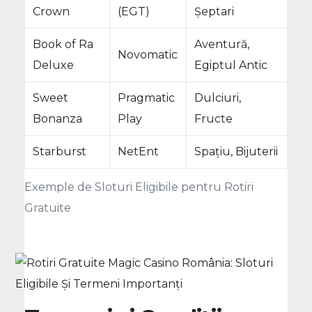
Crown
(EGT)
Șeptari
Book of Ra
Aventură,
Novomatic
Deluxe
Egiptul Antic
Sweet
Pragmatic
Dulciuri,
Bonanza
Play
Fructe
Starburst
NetEnt
Spațiu, Bijuterii
Exemple de Sloturi Eligibile pentru Rotiri
Gratuite