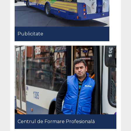
Publicitate
Centrul de Formare Profesională