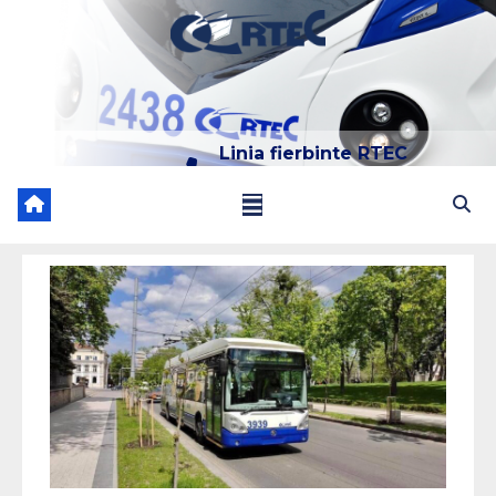
Linia fierbinte RTEC
022 204 205