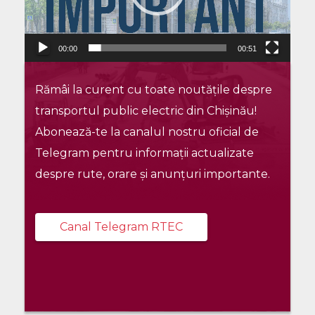
00:00
00:51
Rămâi la curent cu toate noutățile despre
transportul public electric din Chișinău!
Abonează-te la canalul nostru oficial de
Telegram pentru informații actualizate
despre rute, orare și anunțuri importante.
Canal Telegram RTEC