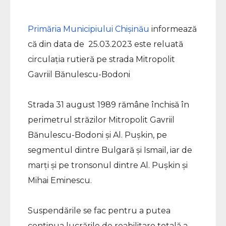
Primăria Municipiului Chișinău
informează
că din data de 25.03.2023 este reluată
circulația rutieră pe strada Mitropolit
Gavriil Bănulescu-Bodoni
Strada 31 august 1989 rămâne închisă în
perimetrul străzilor Mitropolit Gavriil
Bănulescu-Bodoni și Al. Pușkin, pe
segmentul dintre Bulgară și Ismail, iar de
marți și pe tronsonul dintre Al. Pușkin și
Mihai Eminescu.
Suspendările se fac pentru a putea
continua lucrările de reabilitare totală a