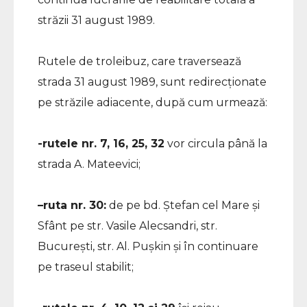
străzii 31 august 1989.
Rutele de troleibuz, care traversează
strada 31 august 1989, sunt redirecționate
pe străzile adiacente, după cum urmează:
-rutele nr. 7, 16, 25, 32
vor circula până la
strada A. Mateevici;
–
ruta nr. 30:
de pe bd. Ștefan cel Mare și
Sfânt pe str. Vasile Alecsandri, str.
București, str. Al. Pușkin și în continuare
pe traseul stabilit;