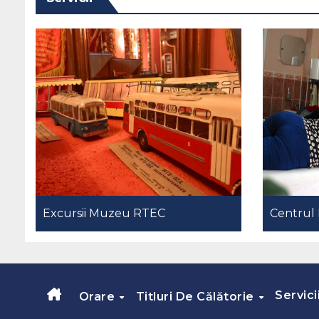
Excursii Muzeu RTEC
Centrul 
Servici
Orare
Titluri De Călătorie