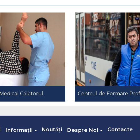
Medical Călătorul
Centrul de Formare Prof
i
Noutăți
Contacte
Informații
Despre Noi