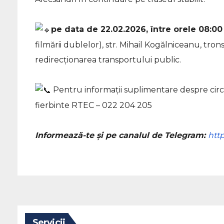
pe data de 22.02.2026, între orele 08:00 
filmării dublelor), str. Mihail Kogălniceanu, tronso
redirecționarea transportului public.
Pentru informații suplimentare despre circul
fierbinte RTEC – 022 204 205
Informează-te și pe canalul de Telegram:
htt
Servicii