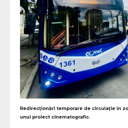
Redirecționări temporare de circulație în zo
unui proiect cinematografic.