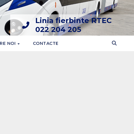
Linia fierbinte RTEC
022 204 205
RE NOI
CONTACTE