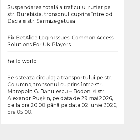
Suspendarea totală a traficului rutier pe
str. Burebista, tronsonul cuprins între bd.
Dacia și str. Sarmizegetusa
Fix BetAlice Login Issues: Common Access
Solutions For UK Players
hello world
Se sistează circulația transportului pe str.
Columna, tronsonul cuprins între str.
Mitropolit G. Bănulescu – Bodoni și str.
Alexandr Pușkin, pe data de 29 mai 2026,
de la ora 20:00 până pe data 02 iunie 2026,
ora 05:00.