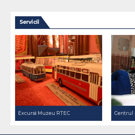
Servicii
Excursii Muzeu RTEC
Centrul 