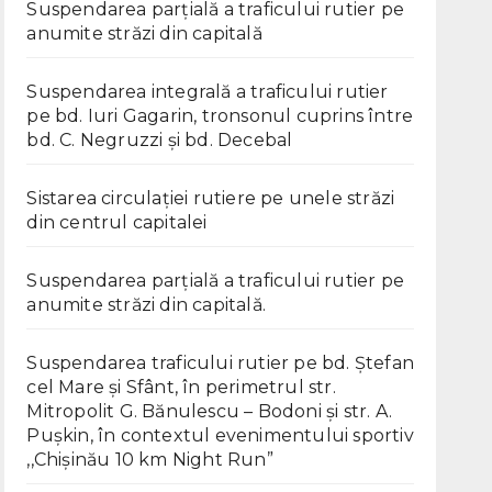
Suspendarea parțială a traficului rutier pe
anumite străzi din capitală
Suspendarea integrală a traficului rutier
pe bd. Iuri Gagarin, tronsonul cuprins între
bd. C. Negruzzi și bd. Decebal
Sistarea circulației rutiere pe unele străzi
din centrul capitalei
Suspendarea parțială a traficului rutier pe
anumite străzi din capitală.
Suspendarea traficului rutier pe bd. Ștefan
cel Mare și Sfânt, în perimetrul str.
Mitropolit G. Bănulescu – Bodoni și str. A.
Pușkin, în contextul evenimentului sportiv
,,Chișinău 10 km Night Run”