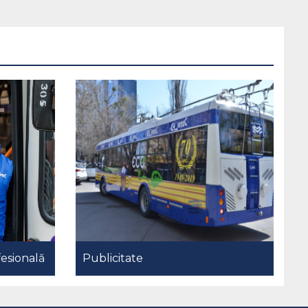
esională
Publicitate