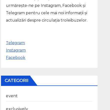
urmărește-ne pe Instagram, Facebook și
Telegram pentru cele mai noi informații și
actualizări despre circulația troleibuzelor.
Telegram
Instagram
Facebook
CATEGORII
event
exclusively