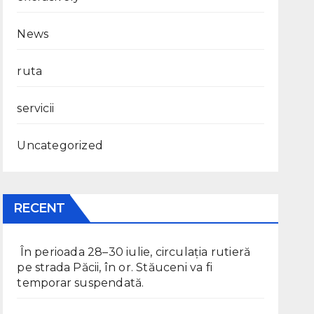
News
ruta
servicii
Uncategorized
RECENT
În perioada 28–30 iulie, circulația rutieră
pe strada Păcii, în or. Stăuceni va fi
temporar suspendată.