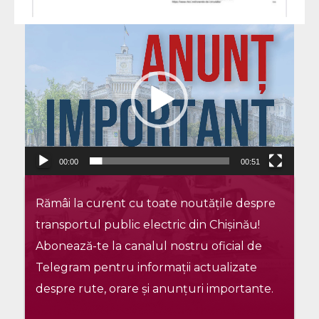
Player
video
00:00
00:51
Rămâi la curent cu toate noutățile despre
transportul public electric din Chișinău!
Abonează-te la canalul nostru oficial de
Telegram pentru informații actualizate
despre rute, orare și anunțuri importante.