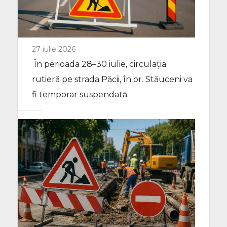
27 iulie 2026
În perioada 28–30 iulie, circulația
rutieră pe strada Păcii, în or. Stăuceni va
fi temporar suspendată.