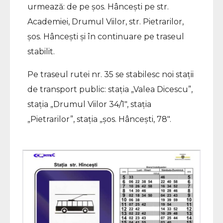
urmează: de pe șos. Hâncești pe str.
Academiei, Drumul Viilor, str. Pietrarilor,
șos. Hâncești și în continuare pe traseul
stabilit.
Pe traseul rutei nr. 35 se stabilesc noi stații
de transport public: stația „Valea Dicescu”,
stația „Drumul Viilor 34/1″, stația
„Pietrarilor”, stația „șos. Hâncești, 78″.