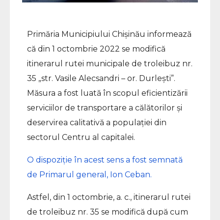
Primăria Municipiului Chișinău informează
că din 1 octombrie 2022 se modifică
itinerarul rutei municipale de troleibuz nr.
35 „str. Vasile Alecsandri – or. Durlești”.
Măsura a fost luată în scopul eficientizării
serviciilor de transportare a călătorilor și
deservirea calitativă a populației din
sectorul Centru al capitalei.
O dispoziție în acest sens a fost semnată
de Primarul general, Ion Ceban.
Astfel, din 1 octombrie, a. c., itinerarul rutei
de troleibuz nr. 35 se modifică după cum