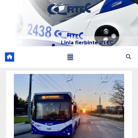
Linia fierbinte RTEC
022 204 205