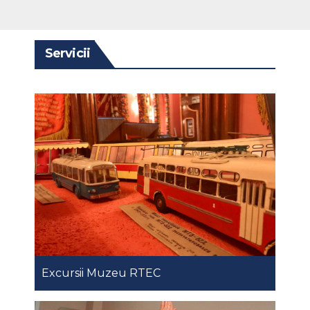
Servicii
Excursii Muzeu RTEC