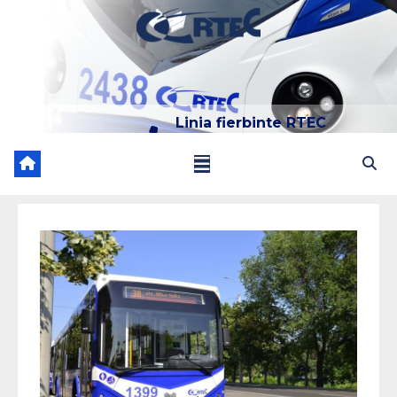
Linia fierbinte RTEC
022 204 205