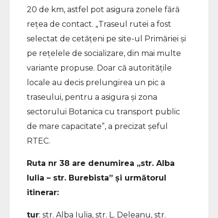
20 de km, astfel pot asigura zonele fără
rețea de contact. „Traseul rutei a fost
selectat de cetățeni pe site-ul Primăriei și
pe rețelele de socializare, din mai multe
variante propuse. Doar că autoritățile
locale au decis prelungirea un pic a
traseului, pentru a asigura și zona
sectorului Botanica cu transport public
de mare capacitate”, a precizat șeful
RTEC.
Ruta nr 38 are denumirea „str. Alba
Iulia – str. Burebista” și următorul
itinerar:
tur
: str. Alba Iulia, str. L. Deleanu, str.