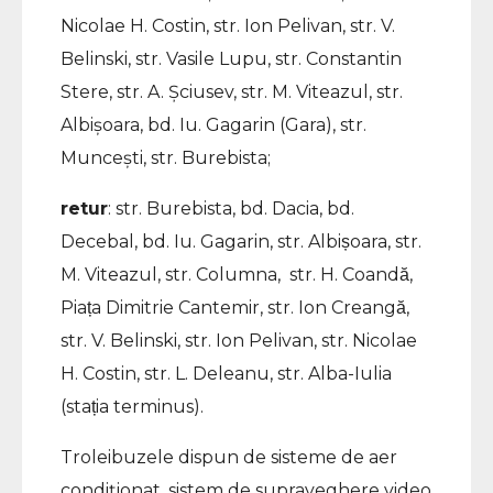
Nicolae H. Costin, str. Ion Pelivan, str. V.
Belinski, str. Vasile Lupu, str. Constantin
Stere, str. A. Șciusev, str. M. Viteazul, str.
Albișoara, bd. Iu. Gagarin (Gara), str.
Muncești, str. Burebista;
retur
: str. Burebista, bd. Dacia, bd.
Decebal, bd. Iu. Gagarin, str. Albișoara, str.
M. Viteazul, str. Columna, str. H. Coandă,
Piața Dimitrie Cantemir, str. Ion Creangă,
str. V. Belinski, str. Ion Pelivan, str. Nicolae
H. Costin, str. L. Deleanu, str. Alba-Iulia
(stația terminus).
Troleibuzele dispun de sisteme de aer
condiționat, sistem de supraveghere video