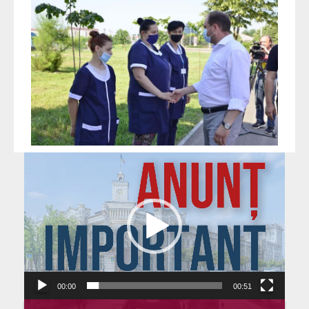
Player
video
00:00
00:51