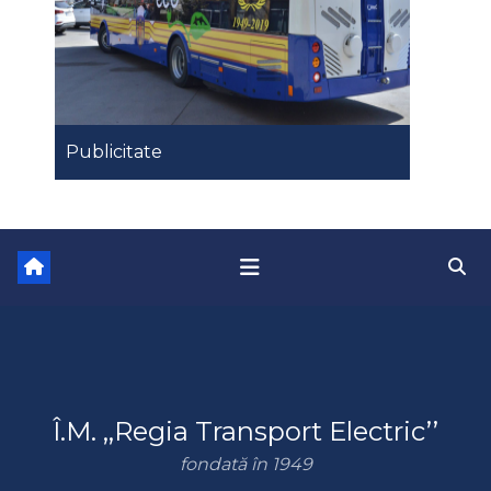
Publicitate
Î.M. ,,Regia Transport Electric’’
fondată în 1949