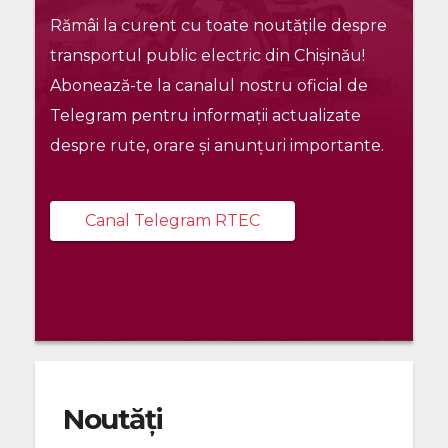
Rămâi la curent cu toate noutățile despre
transportul public electric din Chișinău!
Abonează-te la canalul nostru oficial de
Telegram pentru informații actualizate
despre rute, orare și anunțuri importante.
Canal Telegram RTEC
Noutăți