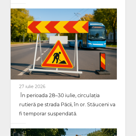
27 iulie 2026
În perioada 28–30 iulie, circulația
rutieră pe strada Păcii, în or. Stăuceni va
fi temporar suspendată.