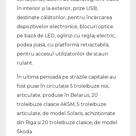
în interior și la exterior, prize USB,
destinate călătorilor, pentru încărcarea
dispozitivelor electronice, blocuri optice
pe bază de LED, oglinzi cu reglaj electric,
podea joasă, cu platformă retractabilă,
pentru accesul utilizatorilor de scaun
rulant.
În ultima perioadă pe străzile capitalei au
fost puse în circulație 5 troleibuze noi,
articulate, produse în Belarus, 20
troleibuze clasice AKSM, 5 troleibuze
articulate, de model Solaris, achiziționate
din Riga și 20 troleibuze clasice, de model
Škoda.