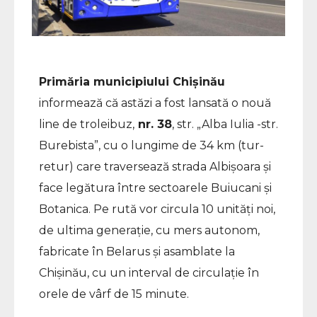
Primăria municipiului Chișinău
informează că astăzi a fost lansată o nouă
line de troleibuz,
nr. 38
, str. „Alba Iulia -str.
Burebista”, cu o lungime de 34 km (tur-
retur) care traversează strada Albișoara și
face legătura între sectoarele Buiucani și
Botanica. Pe rută vor circula 10 unități noi,
de ultima generație, cu mers autonom,
fabricate în Belarus și asamblate la
Chișinău, cu un interval de circulație în
orele de vârf de 15 minute.