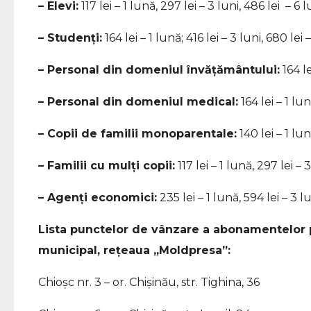
– Elevi:
117 lei – 1 lună, 297 lei – 3 luni, 486 lei – 6 l
– Studenți:
164 lei – 1 lună; 416 lei – 3 luni, 680 lei –
– Personal din domeniul învățământului:
164 le
– Personal din domeniul medical:
164 lei – 1 lun
– Copii de familii monoparentale:
140 lei – 1 lun
– Familii cu mulți copii:
117 lei – 1 lună, ️297 lei – 
– Agenți economici:
235 lei – 1 lună, 594 lei – 3 lu
Lista punctelor de vânzare a abonamentelor pe
municipal, rețeaua „Moldpresa”:
Chioșc nr. 3 – or. Chișinău, str. Tighina, 36