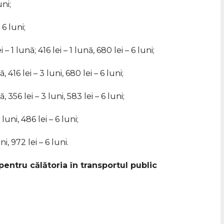
uni;
 6 luni;
i – 1 lună; 416 lei – 1 lună, 680 lei – 6 luni;
ă, 416 lei – 3 luni, 680 lei – 6 luni;
ă, 356 lei – 3 luni, 583 lei – 6 luni;
3 luni, 486 lei – 6 luni;
ni, 972 lei – 6 luni.
ntru călătoria în transportul public