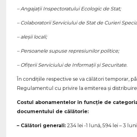
– Angajații Inspectoratului Ecologic de Stat;
– Colaboratorii Serviciului de Stat de Curieri Special
– aleșii locali;
– Persoanele supuse represiunilor politice;
– Ofițerii Serviciului de Informații și Securitate.
În condițiile respective se va călători temporar, pâ
Regulamentul cu privire la emiterea și distribuir
Costul abonamentelor în funcție de categoria 
documentului de călătorie:
– Călători generali:
234 lei -1 lună, 594 lei – 3 luni,