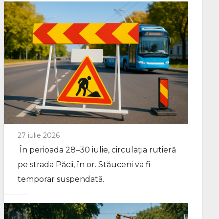
27 iulie 2026
În perioada 28–30 iulie, circulația rutieră
pe strada Păcii, în or. Stăuceni va fi
temporar suspendată.