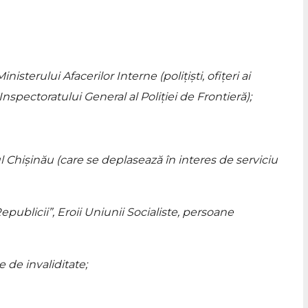
isterului Afacerilor Interne (polițiști, ofițeri ai
 Inspectoratului General al Poliției de Frontieră);
l Chișinău (care se deplasează în interes de serviciu
epublicii”, Eroii Uniunii Socialiste, persoane
e de invaliditate;