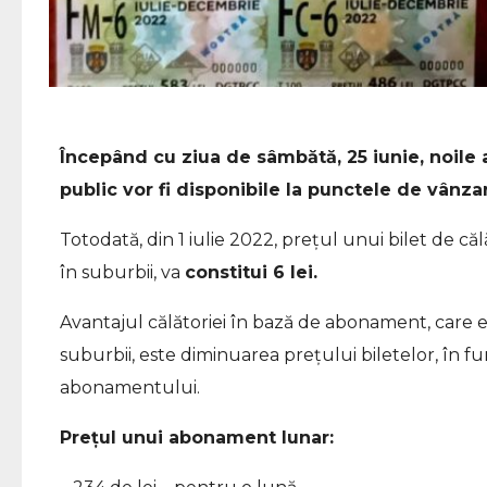
Începând cu ziua de sâmbătă, 25 iunie, noile
public vor fi disponibile la punctele de vânza
Totodată, din 1 iulie 2022, prețul unui bilet de că
în suburbii, va
constitui 6 lei.
Avantajul călătoriei în bază de abonament, care es
suburbii, este diminuarea prețului biletelor, în f
abonamentului.
Prețul unui abonament lunar: