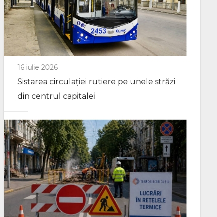
16 iulie 2026
Sistarea circulației rutiere pe unele străzi
din centrul capitalei