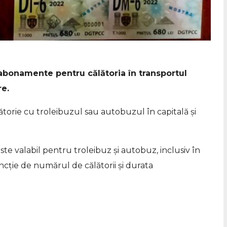
 abonamente pentru călătoria în transportul
re.
lătorie cu troleibuzul sau autobuzul în capitală și
te valabil pentru troleibuz și autobuz, inclusiv în
uncție de numărul de călătorii și durata