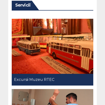
Servicii
Excursii Muzeu RTEC