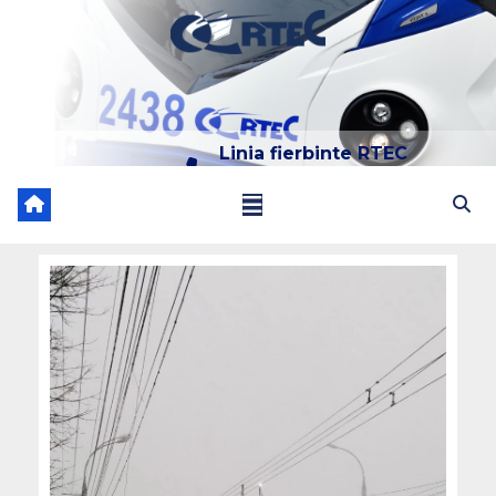
Linia fierbinte RTEC
022 204 205