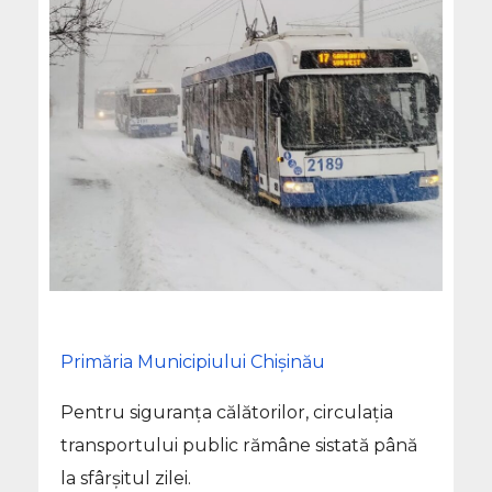
Primăria Municipiului Chișinău
Pentru siguranța călătorilor, circulația
transportului public rămâne sistată până
la sfârșitul zilei.