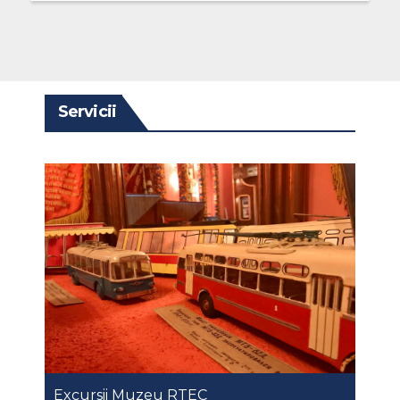
Servicii
Excursii Muzeu RTEC