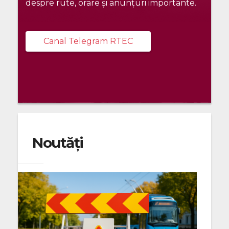
despre rute, orare și anunțuri importante.
Canal Telegram RTEC
Noutăți