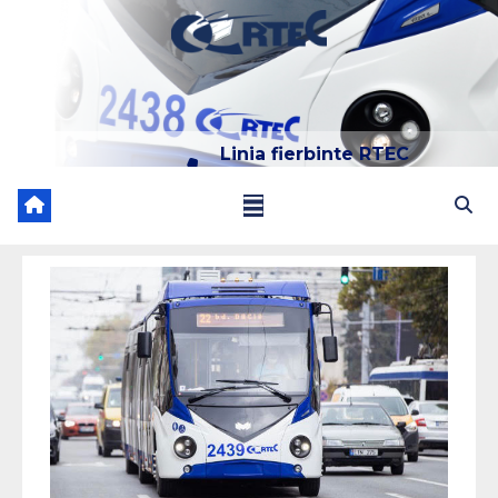
Linia fierbinte RTEC
022 204 205