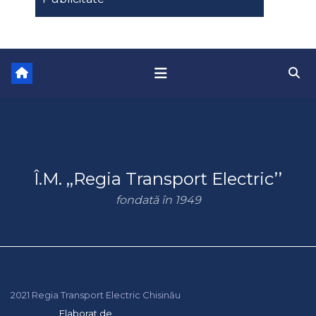
Î.M. ,,Regia Transport Electric’’
fondată în 1949
2021 Regia Transport Electric Chisinău
Elaborat de