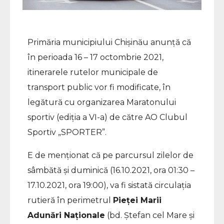
Primăria municipiului Chişinău anunţă că
în perioada 16 – 17 octombrie 2021,
itinerarele rutelor municipale de
transport public vor fi modificate, în
legătură cu organizarea Maratonului
sportiv (ediția a VI-a) de către AO Clubul
Sportiv „SPORTER”.
E de menționat că pe parcursul zilelor de
sâmbătă și duminică (16.10.2021, ora 01:30 –
17.10.2021, ora 19:00), va fi sistată circulația
rutieră în perimetrul
Pieței Marii
Adunări Naționale
(bd. Ștefan cel Mare și