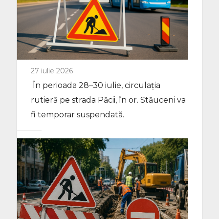
27 iulie 2026
În perioada 28–30 iulie, circulația
rutieră pe strada Păcii, în or. Stăuceni va
fi temporar suspendată.