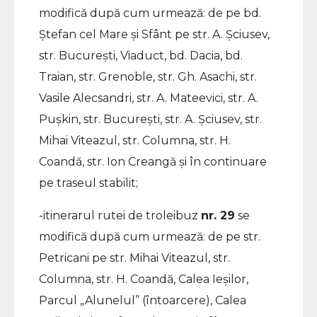
modifică după cum urmează: de pe bd.
Ștefan cel Mare și Sfânt pe str. A. Șciusev,
str. București, Viaduct, bd. Dacia, bd.
Traian, str. Grenoble, str. Gh. Asachi, str.
Vasile Alecsandri, str. A. Mateevici, str. A.
Pușkin, str. București, str. A. Șciusev, str.
Mihai Viteazul, str. Columna, str. H.
Coandă, str. Ion Creangă și în continuare
pe traseul stabilit;
-itinerarul rutei de troleibuz
nr. 29
se
modifică după cum urmează: de pe str.
Petricani pe str. Mihai Viteazul, str.
Columna, str. H. Coandă, Calea Ieșilor,
Parcul „Alunelul” (întoarcere), Calea