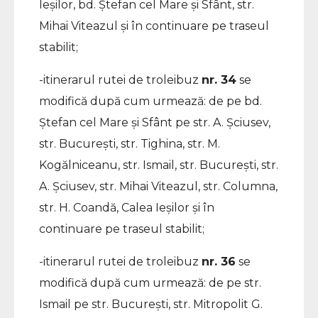
Ieșilor, bd. Ștefan cel Mare și Sfânt, str.
Mihai Viteazul și în continuare pe traseul
stabilit;
-itinerarul rutei de troleibuz
nr. 34
se
modifică după cum urmează: de pe bd.
Ștefan cel Mare și Sfânt pe str. A. Șciusev,
str. București, str. Tighina, str. M.
Kogălniceanu, str. Ismail, str. București, str.
A. Șciusev, str. Mihai Viteazul, str. Columna,
str. H. Coandă, Calea Ieșilor și în
continuare pe traseul stabilit;
-itinerarul rutei de troleibuz
nr. 36
se
modifică după cum urmează: de pe str.
Ismail pe str. București, str. Mitropolit G.