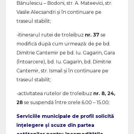
Bănulescu – Bodoni, str. A. Mateevici, str.
Vasile Alecsandri și în continuare pe
traseul stabilit;
-itinerarul rutei de troleibuz
nr. 37
se
modifică după cum urmează: de pe bd.
Dimitrie Cantemir pe bd. Iu. Gagarin, Gara
(întoarcere), bd. Iu. Gagarin, bd. Dimitrie
Cantemir, str. Ismail și în continuare pe
traseul stabilit;
-activitatea rutelor de troleibuz
nr. 8, 24,
28
se suspendă între orele 6.00 – 15.00;
Serviciile municipale de profil solicită
înțelegere și scuze din partea