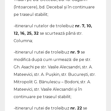
(întoarcere), bd. Decebal și în continuare
pe traseul stabilit;
-itinerarul rutelor de troleibuz
nr. 7, 10,
12, 16, 25, 32
se scurtează până str.
Columna;
-itinerarul rutei de troleibuz
nr. 9
se
modifică după cum urmează: de pe str.
Gh. Asachi pe str. Vasile Alecsandri, str. A.
Mateevici, str. A. Pușkin, str. București, str.
Mitropolit G. Bănulescu – Bodoni, str. A.
Mateevici, str. Vasile Alecsandri și în
continuare pe traseul stabilit;
-itinerarul rutei de troleibuz
nr. 22
se