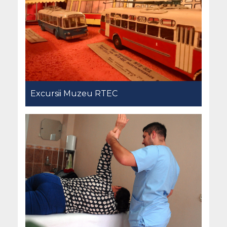
Excursii Muzeu RTEC