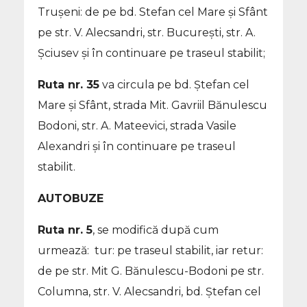
Trușeni: de pe bd. Stefan cel Mare și Sfânt
pe str. V. Alecsandri, str. București, str. A.
Șciusev și în continuare pe traseul stabilit;
Ruta nr. 35
va circula pe bd. Ștefan cel
Mare și Sfânt, strada Mit. Gavriil Bănulescu
Bodoni, str. A. Mateevici, strada Vasile
Alexandri și în continuare pe traseul
stabilit.
AUTOBUZE
Ruta nr. 5
, se modifică după cum
urmează: tur: pe traseul stabilit, iar retur:
de pe str. Mit G. Bănulescu-Bodoni pe str.
Columna, str. V. Alecsandri, bd. Ștefan cel