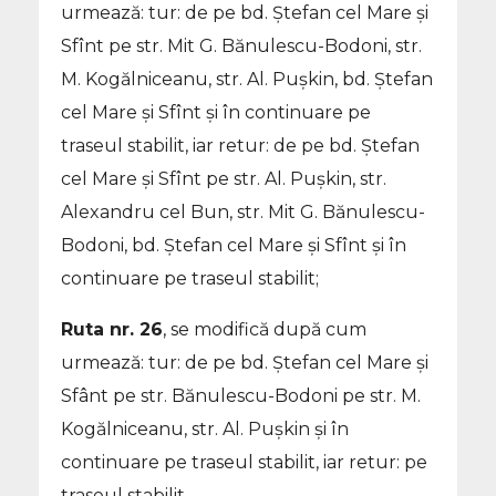
urmează: tur: de pe bd. Ștefan cel Mare și
Sfînt pe str. Mit G. Bănulescu-Bodoni, str.
M. Kogălniceanu, str. Al. Pușkin, bd. Ștefan
cel Mare și Sfînt și în continuare pe
traseul stabilit, iar retur: de pe bd. Ștefan
cel Mare și Sfînt pe str. Al. Pușkin, str.
Alexandru cel Bun, str. Mit G. Bănulescu-
Bodoni, bd. Ștefan cel Mare și Sfînt și în
continuare pe traseul stabilit;
Ruta nr. 26
, se modifică după cum
urmează: tur: de pe bd. Ștefan cel Mare și
Sfânt pe str. Bănulescu-Bodoni pe str. M.
Kogălniceanu, str. Al. Pușkin și în
continuare pe traseul stabilit, iar retur: pe
traseul stabilit