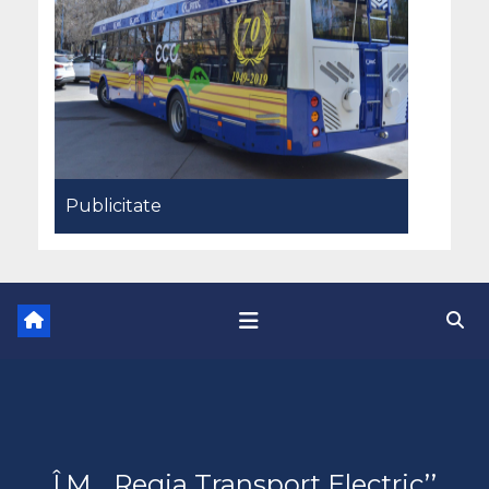
Publicitate
Î.M. ,,Regia Transport Electric’’