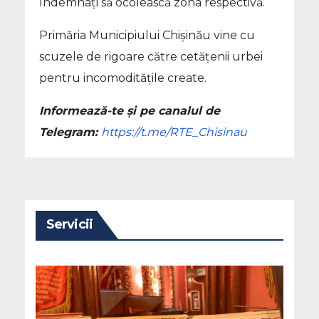
îndemnați să ocolească zona respectivă.
Primăria Municipiului Chișinău vine cu
scuzele de rigoare către cetățenii urbei
pentru incomoditățile create.
Informează-te și pe canalul de
Telegram:
https://t.me/RTE_Chisinau
Servicii