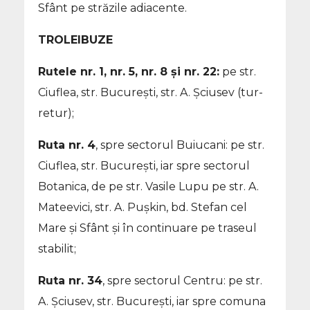
Sfânt pe străzile adiacente.
TROLEIBUZE
Rutele nr. 1, nr. 5, nr. 8 și nr. 22:
pe str.
Ciuflea, str. București, str. A. Șciusev (tur-
retur);
Ruta nr. 4
, spre sectorul Buiucani: pe str.
Ciuflea, str. București, iar spre sectorul
Botanica, de pe str. Vasile Lupu pe str. A.
Mateevici, str. A. Pușkin, bd. Stefan cel
Mare și Sfânt și în continuare pe traseul
stabilit;
Ruta nr. 34
, spre sectorul Centru: pe str.
A. Șciusev, str. București, iar spre comuna