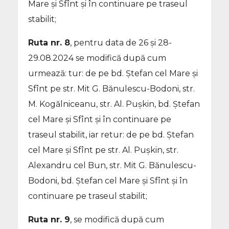
Mare și Sfînt și în continuare pe traseul
stabilit;
Ruta nr. 8
, pentru data de 26 și 28-
29.08.2024 se modifică după cum
urmează: tur: de pe bd. Ștefan cel Mare și
Sfînt pe str. Mit G. Bănulescu-Bodoni, str.
M. Kogălniceanu, str. Al. Pușkin, bd. Ștefan
cel Mare și Sfînt și în continuare pe
traseul stabilit, iar retur: de pe bd. Ștefan
cel Mare și Sfînt pe str. Al. Pușkin, str.
Alexandru cel Bun, str. Mit G. Bănulescu-
Bodoni, bd. Ștefan cel Mare și Sfînt și în
continuare pe traseul stabilit;
Ruta nr. 9
, se modifică după cum