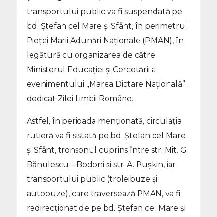
transportului public va fi suspendată pe
bd. Ștefan cel Mare și Sfânt, în perimetrul
Pieței Marii Adunări Naționale (PMAN), în
legătură cu organizarea de către
Ministerul Educației și Cercetării a
evenimentului „Marea Dictare Națională”,
dedicat Zilei Limbii Române.
Astfel, în perioada menționată, circulația
rutieră va fi sistată pe bd. Ștefan cel Mare
și Sfânt, tronsonul cuprins între str. Mit. G.
Bănulescu – Bodoni și str. A. Pușkin, iar
transportului public (troleibuze și
autobuze), care traversează PMAN, va fi
redirecționat de pe bd. Ştefan cel Mare şi