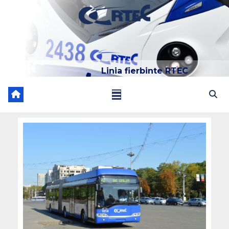
Linia fierbinte RTEC
022 204 205