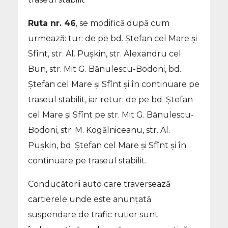
Ruta nr. 46
, se modifică după cum
urmează: tur: de pe bd. Ștefan cel Mare și
Sfînt, str. Al. Pușkin, str. Alexandru cel
Bun, str. Mit G. Bănulescu-Bodoni, bd.
Ștefan cel Mare și Sfînt și în continuare pe
traseul stabilit, iar retur: de pe bd. Ștefan
cel Mare și Sfînt pe str. Mit G. Bănulescu-
Bodoni, str. M. Kogălniceanu, str. Al.
Pușkin, bd. Ștefan cel Mare și Sfînt și în
continuare pe traseul stabilit.
Conducătorii auto care traversează
cartierele unde este anunțată
suspendare de trafic rutier sunt