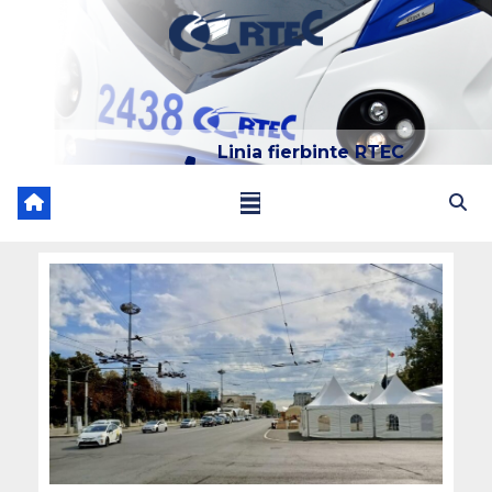
Linia fierbinte RTEC
022 204 205