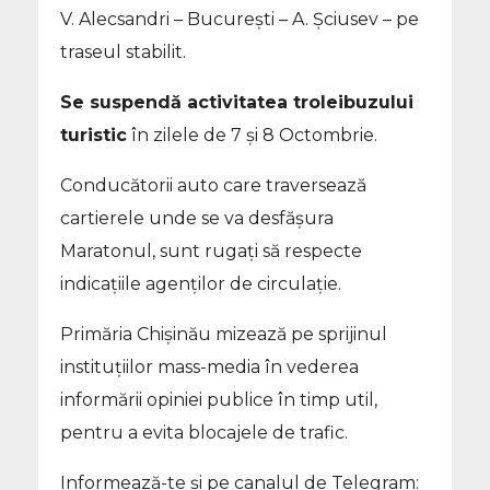
V. Alecsandri – București – A. Șciusev – pe
traseul stabilit.
Se suspendă activitatea troleibuzului
turistic
în zilele de 7 și 8 Octombrie.
Conducătorii auto care traversează
cartierele unde se va desfășura
Maratonul, sunt rugaţi să respecte
indicațiile agenților de circulație.
Primăria Chişinău mizează pe sprijinul
instituţiilor mass-media în vederea
informării opiniei publice în timp util,
pentru a evita blocajele de trafic.
Informează-te și pe canalul de Telegram: