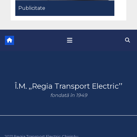
Publicitate
Î.M. ,,Regia Transport Electric’’
fondată în 1949
2021 Regia Transport Electric Chisinău