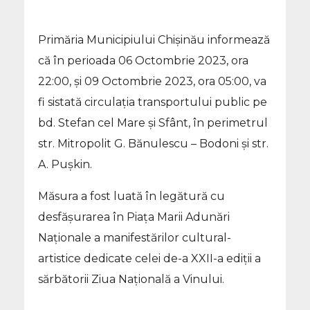
Primăria Municipiului Chișinău informează
că în perioada 06 Octombrie 2023, ora
22:00, și 09 Octombrie 2023, ora 05:00, va
fi sistată circulația transportului public pe
bd. Stefan cel Mare și Sfânt, în perimetrul
str. Mitropolit G. Bănulescu – Bodoni și str.
A. Pușkin.
Măsura a fost luată în legătură cu
desfășurarea în Piața Marii Adunări
Naționale a manifestărilor cultural-
artistice dedicate celei de-a XXII-a ediții a
sărbătorii Ziua Națională a Vinului.