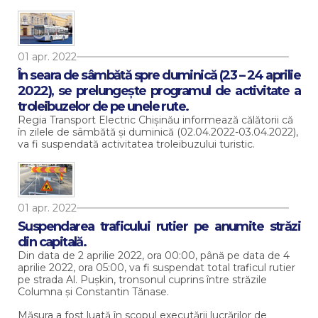
01 apr. 2022
În seara de sâmbătă spre duminică (23 – 24 aprilie
2022), se prelungește programul de activitate a
troleibuzelor de pe unele rute.
Regia Transport Electric Chișinău informează călătorii că
în zilele de sâmbătă și duminică (02.04.2022-03.04.2022),
va fi suspendată activitatea troleibuzului turistic.
01 apr. 2022
Suspendarea traficului rutier pe anumite străzi
din capitală.
Din data de 2 aprilie 2022, ora 00:00, până pe data de 4
aprilie 2022, ora 05:00, va fi suspendat total traficul rutier
pe strada Al. Pușkin, tronsonul cuprins între străzile
Columna și Constantin Tănase.
Măsura a fost luată în scopul executării lucrărilor de