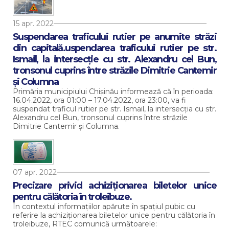
15 apr. 2022
Suspendarea traficului rutier pe anumite străzi
din capitală.uspendarea traficului rutier pe str.
Ismail, la intersecție cu str. Alexandru cel Bun,
tronsonul cuprins între străzile Dimitrie Cantemir
și Columna
Primăria municipiului Chișinău informează că în perioada:
16.04.2022, ora 01:00 – 17.04.2022, ora 23:00, va fi
suspendat traficul rutier pe str. Ismail, la intersecția cu str.
Alexandru cel Bun, tronsonul cuprins între străzile
Dimitrie Cantemir și Columna.
07 apr. 2022
Precizare privid achiziționarea biletelor unice
pentru călătoria în troleibuze.
În contextul informațiilor apărute în spațiul pubic cu
referire la achiziționarea biletelor unice pentru călătoria în
troleibuze, RTEC comunică următoarele: