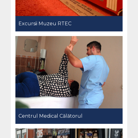
Excursii Muzeu RTEC
Centrul Medical Călătorul