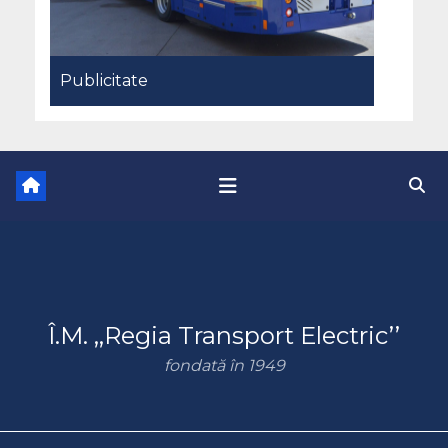
Publicitate
Î.M. ,,Regia Transport Electric’’
fondată în 1949