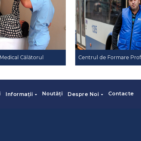
Medical Călătorul
Centrul de Formare Prof
i
Noutăți
Contacte
Informații
Despre Noi