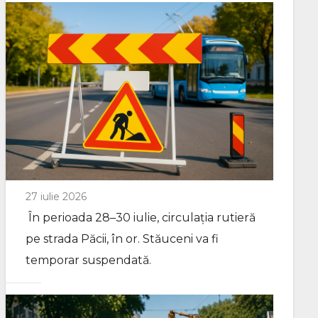
27 iulie 2026
În perioada 28–30 iulie, circulația rutieră
pe strada Păcii, în or. Stăuceni va fi
temporar suspendată.