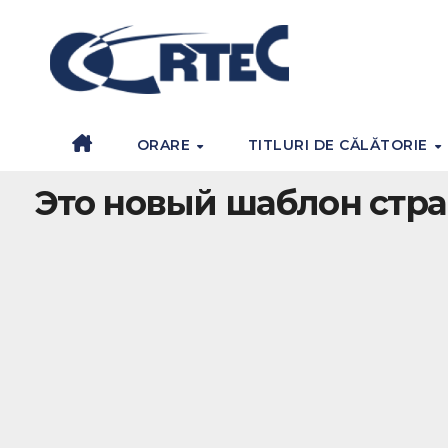
ORARE
TITLURI DE CĂLĂTORIE
Это новый шаблон стра