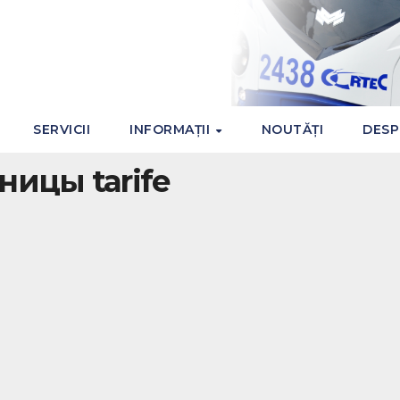
SERVICII
INFORMAȚII
NOUTĂȚI
DESP
ницы tarife