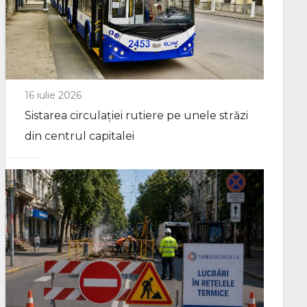
16 iulie 2026
Sistarea circulației rutiere pe unele străzi
din centrul capitalei