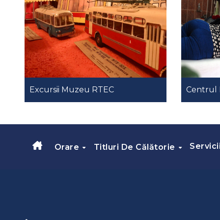
Excursii Muzeu RTEC
Centrul 
Servici
Orare
Titluri De Călătorie